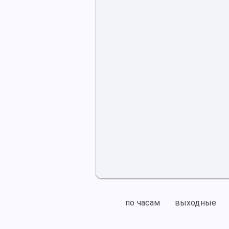
по часам
выходные