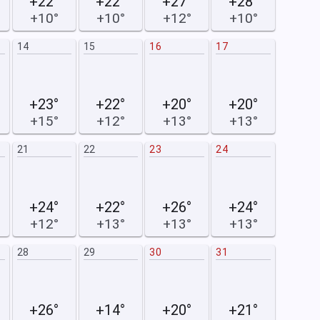
+22°
+22°
+27°
+28°
+10°
+10°
+12°
+10°
14
15
16
17
15
+23°
+22°
+20°
+20°
+15°
+12°
+13°
+13°
21
22
23
24
22
+24°
+22°
+26°
+24°
+12°
+13°
+13°
+13°
28
29
30
31
29
+26°
+14°
+20°
+21°