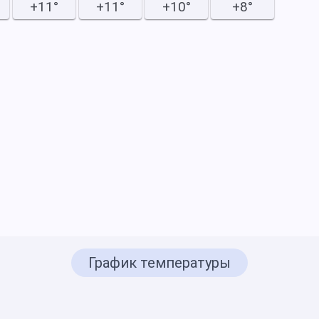
+11°
+11°
+10°
+8°
График температуры