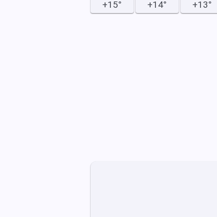
+15°
+14°
+13°