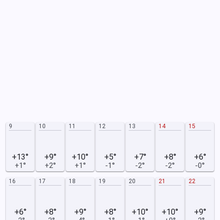
9
10
11
12
13
14
15
+13°
+9°
+10°
+5°
+7°
+8°
+6°
+1°
+2°
+1°
-1°
-2°
-2°
-0°
16
17
18
19
20
21
22
+6°
+8°
+9°
+8°
+10°
+10°
+9°