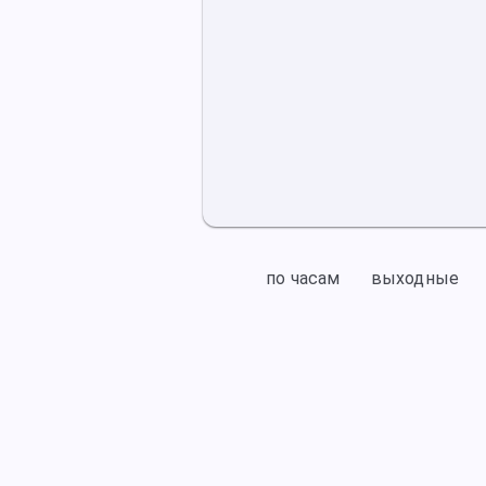
по часам
выходные