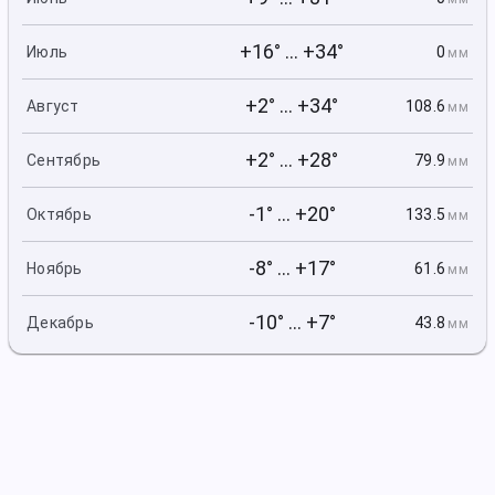
+16° ... +34°
0
Июль
мм
+2° ... +34°
108.6
Август
мм
+2° ... +28°
79.9
Сентябрь
мм
-1° ... +20°
133.5
Октябрь
мм
-8° ... +17°
61.6
Ноябрь
мм
-10° ... +7°
43.8
Декабрь
мм