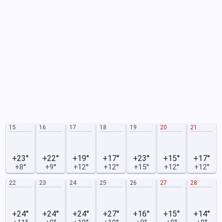
15
16
17
18
19
20
21
+23°
+22°
+19°
+17°
+23°
+15°
+17°
+8°
+9°
+12°
+12°
+15°
+12°
+12°
22
23
24
25
26
27
28
+24°
+24°
+24°
+27°
+16°
+15°
+14°