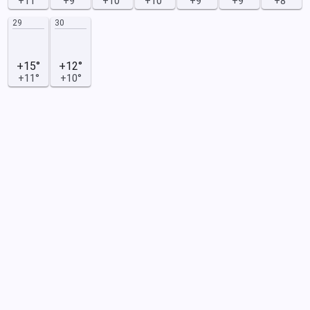
+11°
+9°
+10°
+10°
+9°
+9°
+8°
29
30
+15°
+12°
+11°
+10°