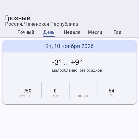
Грозный
Россия, Чеченская Республика
Точный
День
Неделя
Месяц
Год
Вт, 10 ноября 2026
-3° ... +9°
малооблачно, без осадков
750
0
54
мм рт
.ст.
мм
штиль
%