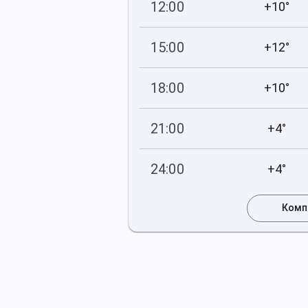
12:00
+10°
747
100
мм рт
.ст.
%
15:00
+12°
747
100
мм рт
.ст.
%
18:00
+10°
747
100
мм рт
.ст.
%
21:00
+4°
748
100
мм рт
.ст.
%
24:00
+4°
748
100
мм рт
.ст.
%
Комп