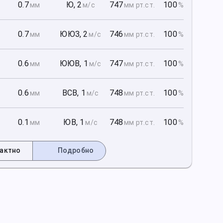
1
0.7
Ю
,
2
747
100
мм
м/с
мм рт
.ст.
%
1
0.7
ЮЮЗ
,
2
746
100
мм
м/с
мм рт
.ст.
%
1
0.6
ЮЮВ
,
1
747
100
мм
м/с
мм рт
.ст.
%
2
0.6
ВСВ
,
1
748
100
мм
м/с
мм рт
.ст.
%
2
0.1
ЮВ
,
1
748
100
мм
м/с
мм рт
.ст.
%
актно
Подробно