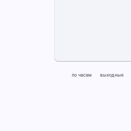
по часам
выходные