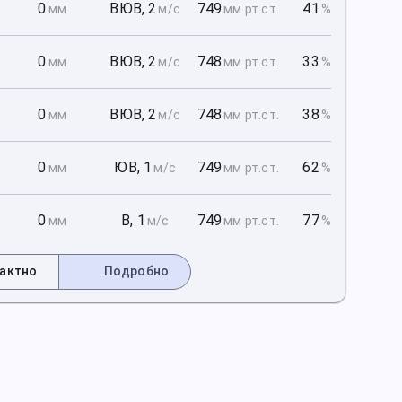
1
0
ВЮВ
,
2
749
41
мм
м/с
мм рт
.ст.
%
1
0
ВЮВ
,
2
748
33
мм
м/с
мм рт
.ст.
%
1
0
ВЮВ
,
2
748
38
мм
м/с
мм рт
.ст.
%
2
0
ЮВ
,
1
749
62
мм
м/с
мм рт
.ст.
%
2
0
В
,
1
749
77
мм
м/с
мм рт
.ст.
%
актно
Подробно