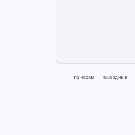
по часам
выходные