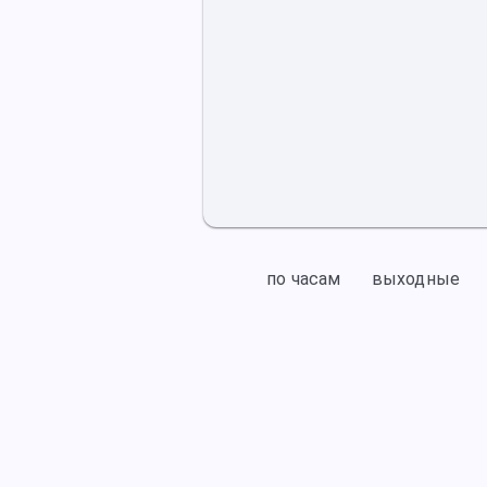
по часам
выходные