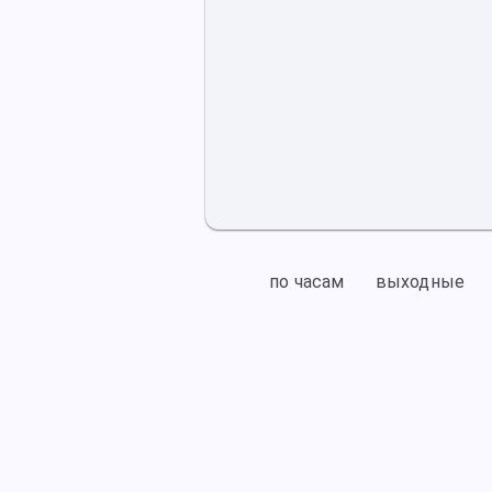
по часам
выходные