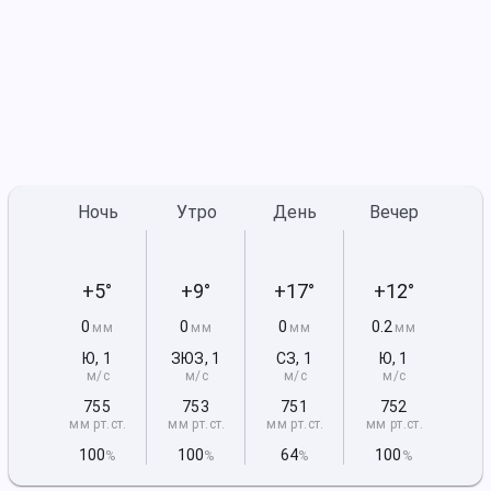
Ночь
Утро
День
Вечер
+5°
+9°
+17°
+12°
0
0
0
0.2
мм
мм
мм
мм
Ю
,
1
ЗЮЗ
,
1
СЗ
,
1
Ю
,
1
м/с
м/с
м/с
м/с
755
753
751
752
мм рт
.ст.
мм рт
.ст.
мм рт
.ст.
мм рт
.ст.
100
100
64
100
%
%
%
%